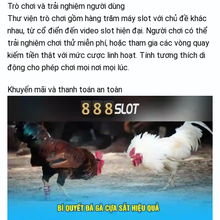
Trò chơi và trải nghiệm người dùng
Thư viện trò chơi gồm hàng trăm máy slot với chủ đề khác
nhau, từ cổ điển đến video slot hiện đại. Người chơi có thể
trải nghiệm chơi thử miễn phí, hoặc tham gia các vòng quay
kiếm tiền thật với mức cược linh hoạt. Tính tương thích di
động cho phép chơi mọi nơi mọi lúc.
Khuyến mãi và thanh toán an toàn