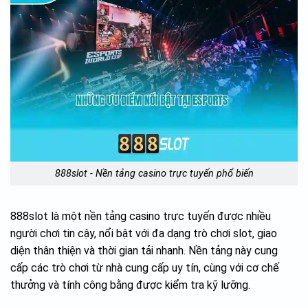
888slot - Nền tảng casino trực tuyến phổ biến
888slot là một nền tảng casino trực tuyến được nhiều
người chơi tin cậy, nổi bật với đa dạng trò chơi slot, giao
diện thân thiện và thời gian tải nhanh. Nền tảng này cung
cấp các trò chơi từ nhà cung cấp uy tín, cùng với cơ chế
thưởng và tính công bằng được kiểm tra kỹ lưỡng.