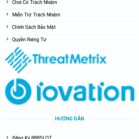
Chơi Có Trách Nhiệm
Miễn Trừ Trách Nhiệm
Chính Sách Bảo Mật
Quyền Riêng Tư
HƯỚNG DẪN
Đăng Ký 888SLOT