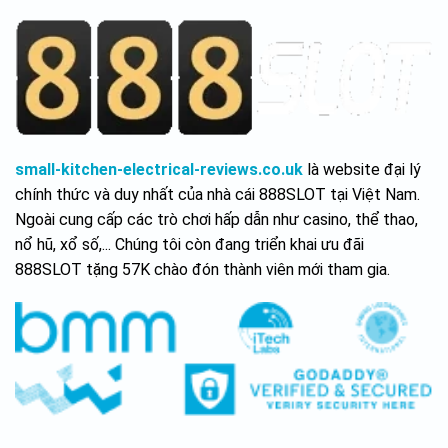
small-kitchen-electrical-reviews.co.uk
là website đại lý
chính thức và duy nhất của nhà cái 888SLOT tại Việt Nam.
Ngoài cung cấp các trò chơi hấp dẫn như casino, thể thao,
nổ hũ, xổ số,... Chúng tôi còn đang triển khai ưu đãi
888SLOT tặng 57K chào đón thành viên mới tham gia.