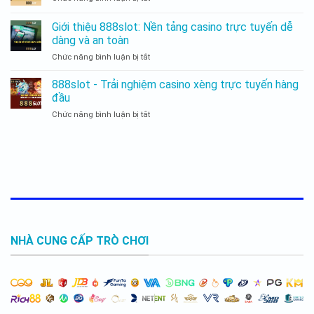
về
Việt
-
nền
Nam
Trải
tảng
Giới thiệu 888slot: Nền tảng casino trực tuyến dễ
nghiệm
slot
dàng và an toàn
slot
trực
Chức năng bình luận bị tắt
Giới
trực
tuyến
thiệu
tuyến
888slot:
tại
888slot - Trải nghiệm casino xèng trực tuyến hàng
Nền
Việt
đầu
tảng
Nam
Chức năng bình luận bị tắt
888slot
casino
-
trực
Trải
tuyến
nghiệm
dễ
casino
dàng
xèng
và
trực
an
tuyến
toàn
hàng
đầu
NHÀ CUNG CẤP TRÒ CHƠI