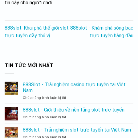
tin cậy cho người chơi.
888slot: Khai phá thế giới slot
888slot - Khám phá sòng bạc
trực tuyến đầy thú vị
trực tuyến hàng đầu
TIN TỨC MỚI NHẤT
888Slot - Trải nghiệm casino trực tuyến tại Việt
Nam
Chức năng bình luận bị tắt
888Slot
-
Trải
888slot - Giới thiệu về nền tảng slot trực tuyến
nghiệm
Chức năng bình luận bị tắt
888slot
casino
-
trực
Giới
888slot - Trải nghiệm slot trực tuyến tại Việt Nam
tuyến
thiệu
tại
Chức năng bình luận bị tắt
888slot