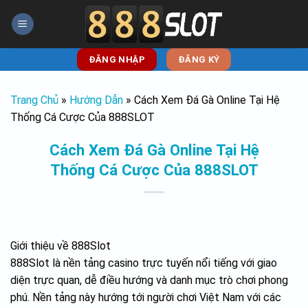
Skip
to
content
ĐĂNG NHẬP
ĐĂNG KÝ
Trang Chủ
»
Hướng Dẫn
»
Cách Xem Đá Gà Online Tại Hệ
Thống Cá Cược Của 888SLOT
Cách Xem Đá Gà Online Tại Hệ
Thống Cá Cược Của 888SLOT
Giới thiệu về 888Slot
888Slot là nền tảng casino trực tuyến nổi tiếng với giao
diện trực quan, dễ điều hướng và danh mục trò chơi phong
phú. Nền tảng này hướng tới người chơi Việt Nam với các