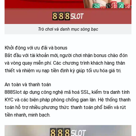
Trò chơi và danh mục sòng bạc
Khởi động với ưu đãi và bonus
Bắt đầu với tài khoản mới, người chơi nhận bonus chào đón
và vòng quay miễn phí. Các chương trình khách hàng thân
thiết và nhiệm vụ nạp tiền định kỳ giúp tối ưu hóa giá trị.
An toàn và thanh toán
888Slot áp dụng công nghệ mã hoá SSL, kiểm tra danh tính
KYC và các biện pháp phòng chống gian lận. Hệ thống thanh
toán hỗ trợ nhiều phương thức thanh toán phổ biến và rút
tiền nhanh, minh bạch.