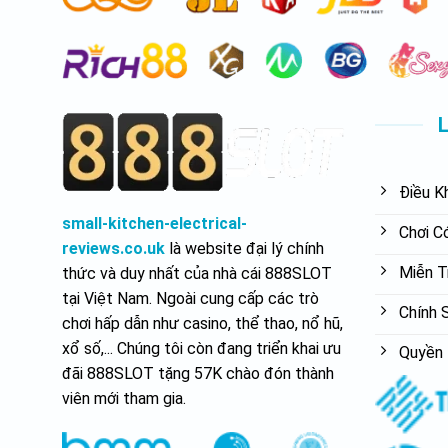
Điều K
small-kitchen-electrical-
Chơi C
reviews.co.uk
là website đại lý chính
Miễn T
thức và duy nhất của nhà cái 888SLOT
tại Việt Nam. Ngoài cung cấp các trò
Chính 
chơi hấp dẫn như casino, thể thao, nổ hũ,
xổ số,... Chúng tôi còn đang triển khai ưu
Quyền 
đãi 888SLOT tặng 57K chào đón thành
viên mới tham gia.