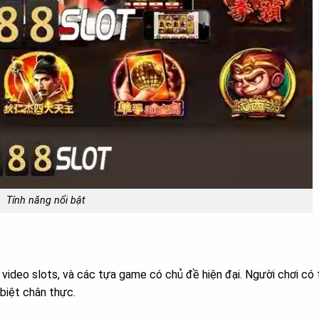
Tính năng nổi bật
video slots, và các tựa game có chủ đề hiện đại. Người chơi có 
 biệt chân thực.