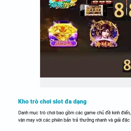
Kho trò chơi slot đa dạng
Danh mục trò chơi bao gồm các game chủ đề kinh điển, 
vận may với các phiên bản trả thưởng nhanh và giải đặc