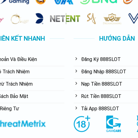
LIÊN KẾT NHANH
HƯỚNG DẪN
hoản Và Điều Kiện
Đăng Ký 888SLOT
ó Trách Nhiệm
Đăng Nhập 888SLOT
rừ Trách Nhiệm
Nạp Tiền 888SLOT
Sách Bảo Mật
Rút Tiền 888SLOT
Riêng Tư
Tải App 888SLOT