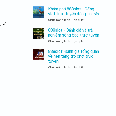
-
trực
Trải
Khám phá 888slot - Cổng
tuyến
nghiệm
dễ
slot trực tuyến đáng tin cậy
casino
dàng
Chức năng bình luận bị tắt
Khám
xèng
và
g và
phá
trực
an
888slot
888slot - Đánh giá và trải
tuyến
toàn
-
hàng
nghiệm sòng bạc trực tuyến
Cổng
đầu
Chức năng bình luận bị tắt
888slot
slot
-
trực
Đánh
888slot: Đánh giá tổng quan
tuyến
giá
đáng
về nền tảng trò chơi trực
và
tin
tuyến
trải
cậy
Chức năng bình luận bị tắt
888slot:
nghiệm
Đánh
sòng
giá
bạc
tổng
trực
quan
tuyến
về
nền
tảng
trò
chơi
trực
tuyến