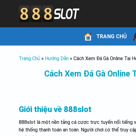
Skip
to
content
TRANG CHỦ
Trang Chủ
»
Hướng Dẫn
»
Cách Xem Đá Gà Online Tại 
Cách Xem Đá Gà Online 
Giới thiệu về 888slot
888slot là một nền tảng cá cược trực tuyến nổi tiếng v
hệ thống thanh toán an toàn. Người chơi có thể truy cập