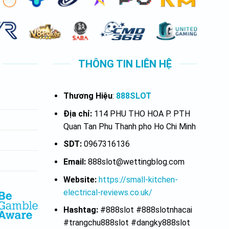
THÔNG TIN LIÊN HỆ
Thương Hiệu
:
888SLOT
Địa chỉ:
114 PHU THO HOA P. PTH
Quan Tan Phu Thanh pho Ho Chi Minh
SDT:
0967316136
Email:
888slot@wettingblog.com
Website:
https://small-kitchen-
electrical-reviews.co.uk/
Hashtag:
#888slot #888slotnhacai
#trangchu888slot #dangky888slot