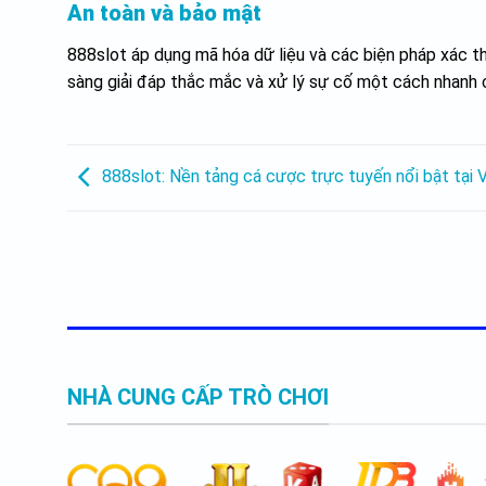
An toàn và bảo mật
888slot áp dụng mã hóa dữ liệu và các biện pháp xác th
sàng giải đáp thắc mắc và xử lý sự cố một cách nhanh 
888slot: Nền tảng cá cược trực tuyến nổi bật tại 
NHÀ CUNG CẤP TRÒ CHƠI