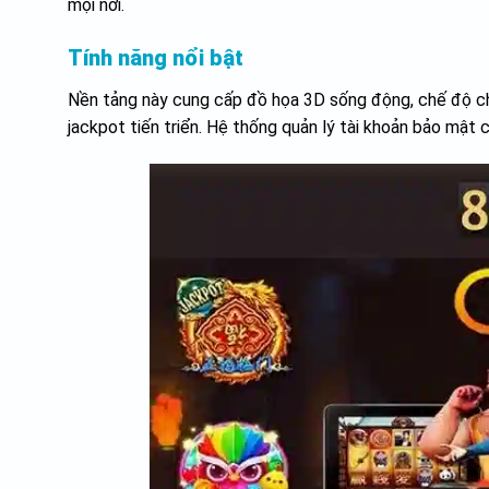
mọi nơi.
Tính năng nổi bật
Nền tảng này cung cấp đồ họa 3D sống động, chế độ ch
jackpot tiến triển. Hệ thống quản lý tài khoản bảo mật 