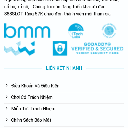
nổ hũ, xổ số,... Chúng tôi còn đang triển khai ưu đãi
888SLOT tặng 57K chào đón thành viên mới tham gia.
LIÊN KẾT NHANH
Điều Khoản Và Điều Kiện
Chơi Có Trách Nhiệm
Miễn Trừ Trách Nhiệm
Chính Sách Bảo Mật