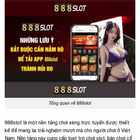
Tổng quan về 888slot
888slot là một nền tảng chơi xèng trực tuyến được thiết
kế để mang lại trải nghiệm mượt mà cho người chơi ở Việt
Nam. Nền tảng này cung cấp loạt trò chơi slot, bàn chơi cổ