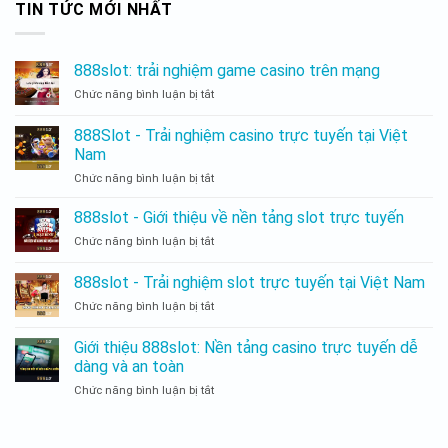
TIN TỨC MỚI NHẤT
888slot: trải nghiệm game casino trên mạng
Chức năng bình luận bị tắt
888slot:
trải
nghiệm
888Slot - Trải nghiệm casino trực tuyến tại Việt
game
Nam
casino
Chức năng bình luận bị tắt
888Slot
trên
-
mạng
Trải
888slot - Giới thiệu về nền tảng slot trực tuyến
nghiệm
Chức năng bình luận bị tắt
888slot
casino
-
trực
Giới
888slot - Trải nghiệm slot trực tuyến tại Việt Nam
tuyến
thiệu
tại
Chức năng bình luận bị tắt
888slot
về
Việt
-
nền
Nam
Trải
tảng
Giới thiệu 888slot: Nền tảng casino trực tuyến dễ
nghiệm
slot
dàng và an toàn
slot
trực
Chức năng bình luận bị tắt
Giới
trực
tuyến
thiệu
tuyến
888slot:
tại
Nền
Việt