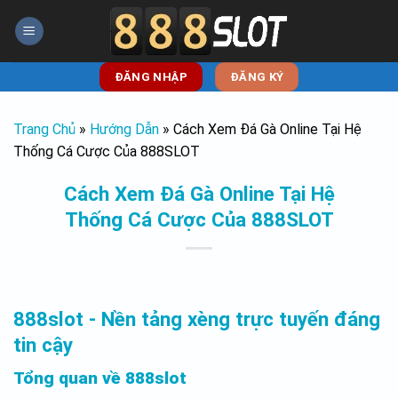
Skip
to
content
ĐĂNG NHẬP
ĐĂNG KÝ
Trang Chủ
»
Hướng Dẫn
»
Cách Xem Đá Gà Online Tại Hệ
Thống Cá Cược Của 888SLOT
Cách Xem Đá Gà Online Tại Hệ
Thống Cá Cược Của 888SLOT
888slot - Nền tảng xèng trực tuyến đáng
tin cậy
Tổng quan về 888slot