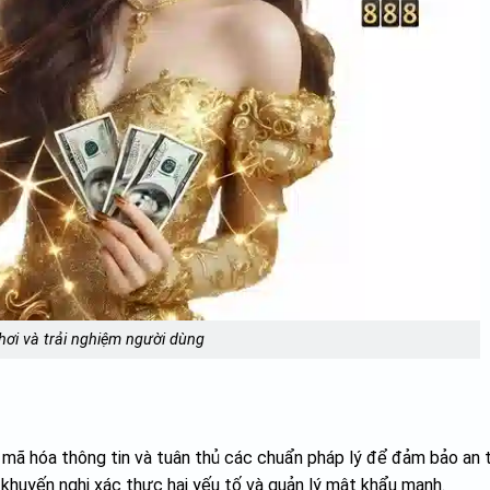
hơi và trải nghiệm người dùng
 mã hóa thông tin và tuân thủ các chuẩn pháp lý để đảm bảo an 
 khuyến nghị xác thực hai yếu tố và quản lý mật khẩu mạnh.