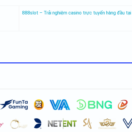
888slot – Trải nghiệm casino trực tuyến hàng đầu tạ