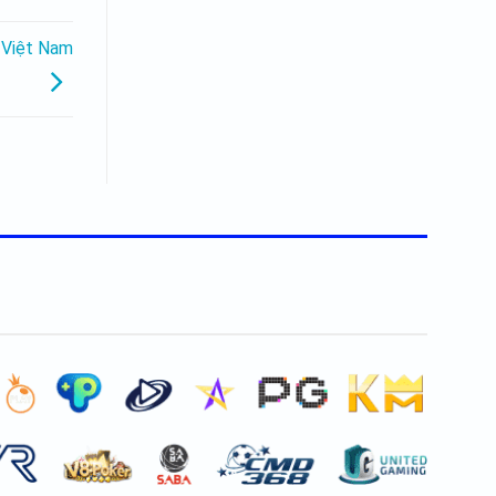
i Việt Nam