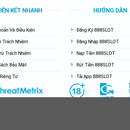
LIÊN KẾT NHANH
HƯỚNG DẪN
hoản Và Điều Kiện
Đăng Ký 888SLOT
ó Trách Nhiệm
Đăng Nhập 888SLOT
rừ Trách Nhiệm
Nạp Tiền 888SLOT
Sách Bảo Mật
Rút Tiền 888SLOT
Riêng Tư
Tải App 888SLOT