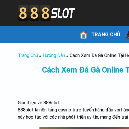
Skip
to
content
TRANG CHỦ
Trang Chủ
»
Hướng Dẫn
»
Cách Xem Đá Gà Online Tại 
Cách Xem Đá Gà Online 
Giới thiệu về 888slot
888slot là nền tảng casino trực tuyến hàng đầu với hàng
này hợp tác với các nhà phát triển uy tín, mang đến trả