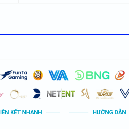
LIÊN KẾT NHANH
HƯỚNG DẪN