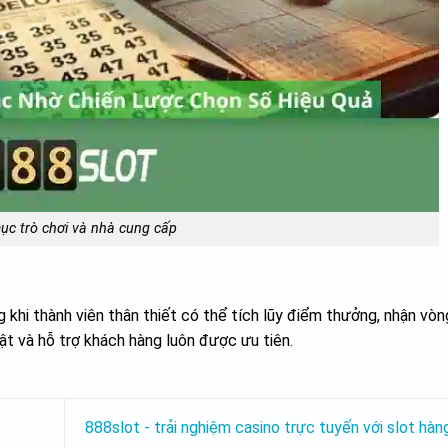
c trò chơi và nhà cung cấp
khi thành viên thân thiết có thể tích lũy điểm thưởng, nhận vò
t và hỗ trợ khách hàng luôn được ưu tiên.
888slot - trải nghiệm casino trực tuyến với slot hàn