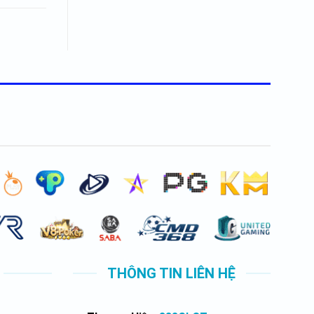
THÔNG TIN LIÊN HỆ