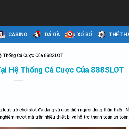
CASINO
ĐÁ GÀ
XỔ SỐ
THỂ TH
Hệ Thống Cá Cược Của 888SLOT
Tại Hệ Thống Cá Cược Của 888SLOT
 loạt trò chơi slot đa dạng và giao diện người dùng thân thiện. 
i nghiệm mượt mà trên nhiều thiết bị và hỗ trợ thanh toán an toàn