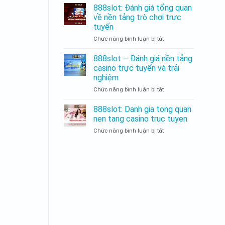
Đánh
888slot: Đánh giá tổng quan
tuyến
giá
đáng
về nền tảng trò chơi trực
và
tin
tuyến
trải
cậy
Chức năng bình luận bị tắt
888slot:
nghiệm
Đánh
sòng
giá
bạc
888slot – Đánh giá nền tảng
tổng
trực
casino trực tuyến và trải
quan
tuyến
nghiệm
về
Chức năng bình luận bị tắt
888slot
nền
–
tảng
Đánh
trò
888slot: Danh gia tong quan
giá
chơi
nen tang casino truc tuyen
nền
trực
Chức năng bình luận bị tắt
888slot:
tảng
tuyến
Danh
casino
gia
trực
tong
tuyến
quan
và
nen
trải
tang
nghiệm
casino
truc
tuyen