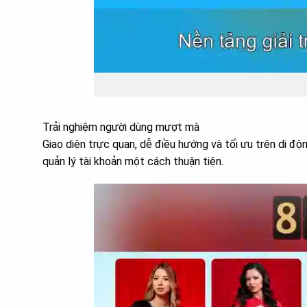
Trải nghiệm người dùng mượt mà
Giao diện trực quan, dễ điều hướng và tối ưu trên di độ
quản lý tài khoản một cách thuận tiện.