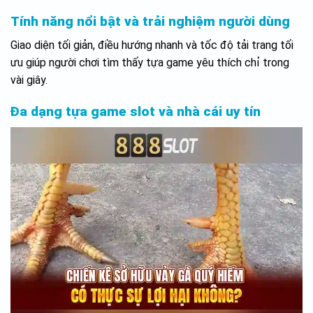
Tính năng nổi bật và trải nghiệm người dùng
Giao diện tối giản, điều hướng nhanh và tốc độ tải trang tối
ưu giúp người chơi tìm thấy tựa game yêu thích chỉ trong
vài giây.
Đa dạng tựa game slot và nhà cái uy tín