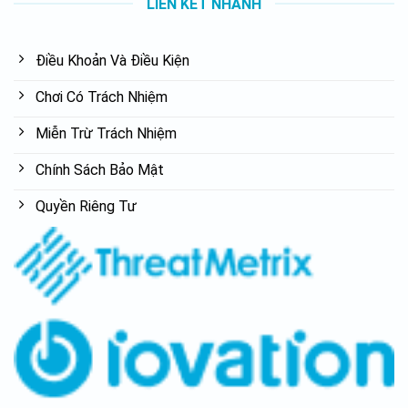
LIÊN KẾT NHANH
Điều Khoản Và Điều Kiện
Chơi Có Trách Nhiệm
Miễn Trừ Trách Nhiệm
Chính Sách Bảo Mật
Quyền Riêng Tư